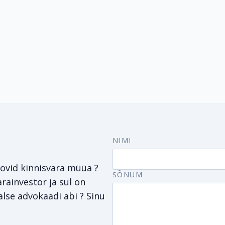
NIMI
Soovid kinnisvara müüa ?
SÕNUM
rainvestor ja sul on
lse advokaadi abi ? Sinu