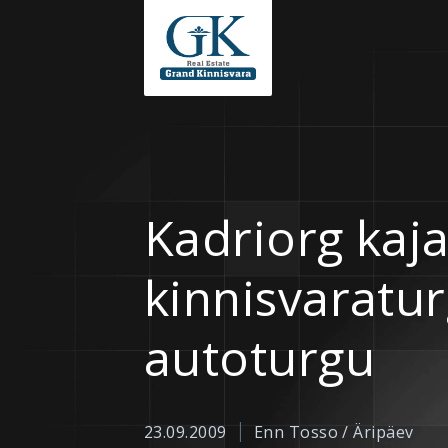
Kadriorg kaj
kinnisvaratur
autoturgu
|
23.09.2009
Enn Tosso / Äripäev