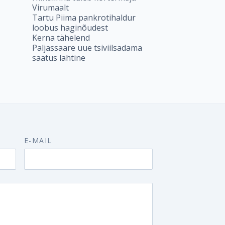
Virumaalt
Tartu Piima pankrotihaldur
loobus haginõudest
Kerna tähelend
Paljassaare uue tsiviilsadama
saatus lahtine
E-MAIL