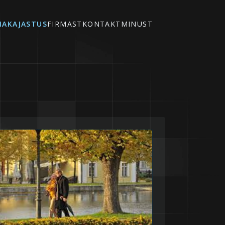
IAKAJASTUS
FIRMAST
KONTAKT
MINUST