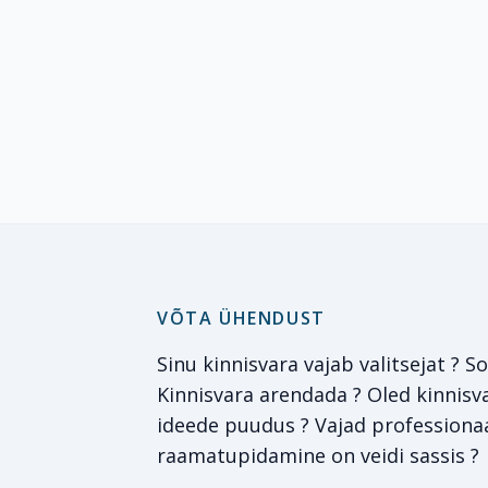
VÕTA ÜHENDUST
Sinu kinnisvara vajab valitsejat ? 
Kinnisvara arendada ? Oled kinnisva
ideede puudus ? Vajad professionaa
raamatupidamine on veidi sassis ?