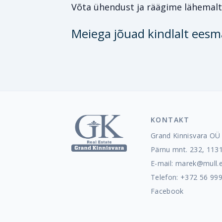
Võta ühendust ja räägime lähemalt
Meiega jõuad kindlalt eesm
KONTAKT
Grand Kinnisvara OÜ
Pärnu mnt. 232, 1131
E-mail:
marek@mull.
Telefon: +372 56 99
Facebook