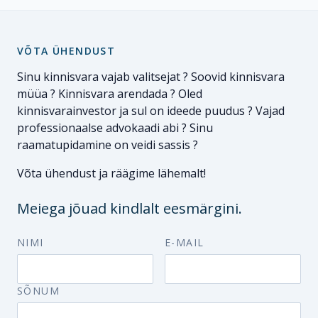
VÕTA ÜHENDUST
Sinu kinnisvara vajab valitsejat ? Soovid kinnisvara
müüa ? Kinnisvara arendada ? Oled
kinnisvarainvestor ja sul on ideede puudus ? Vajad
professionaalse advokaadi abi ? Sinu
raamatupidamine on veidi sassis ?
Võta ühendust ja räägime lähemalt!
Meiega jõuad kindlalt eesmärgini.
NIMI
E-MAIL
SÕNUM