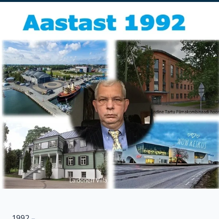
1992
–