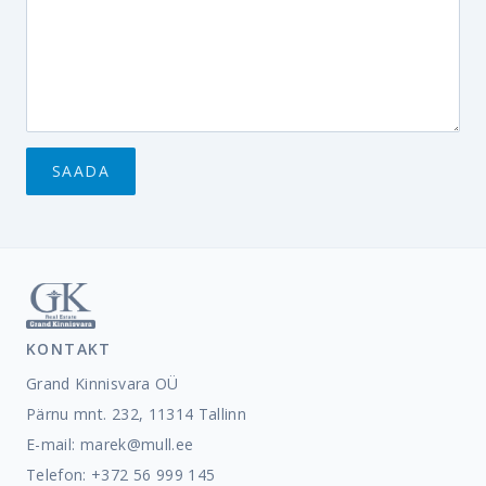
KONTAKT
Grand Kinnisvara OÜ
Pärnu mnt. 232, 11314 Tallinn
E-mail:
marek@mull.ee
Telefon: +372 56 999 145