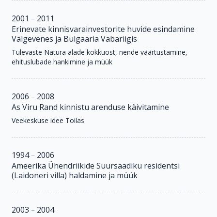
2001
–
2011
Erinevate kinnisvarainvestorite huvide esindamine
Valgevenes ja Bulgaaria Vabariigis
Tulevaste Natura alade kokkuost, nende väärtustamine,
ehituslubade hankimine ja müük
2006
–
2008
As Viru Rand kinnistu arenduse käivitamine
Veekeskuse idee Toilas
1994
–
2006
Ameerika Ühendriikide Suursaadiku residentsi
(Laidoneri villa) haldamine ja müük
2003
–
2004