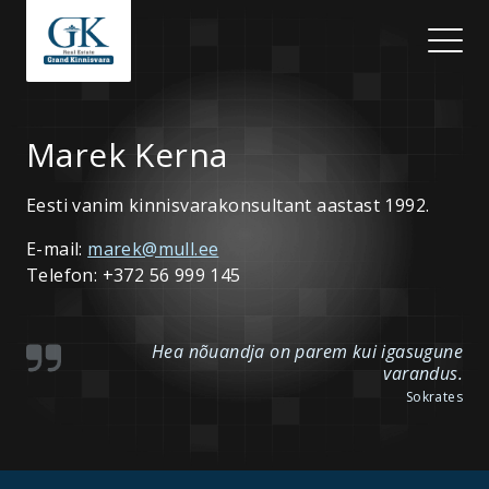
Marek Kerna
Eesti vanim kinnisvarakonsultant aastast 1992.
E-mail:
marek@mull.ee
Telefon: +372 56 999 145
Hea nõuandja on parem kui igasugune
varandus.
Sokrates